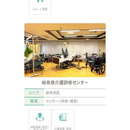
ショート里親
岐阜県介護研修センター
エリア
岐阜地区
種類
センター(研修・講習)
研修事業（指定・
介護実習・普及