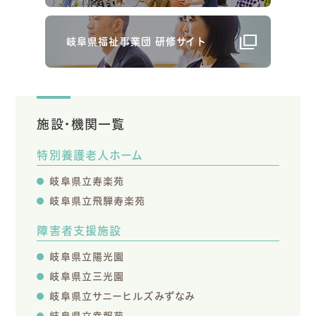
岐阜県福祉事業団 研修サイト
施設・機関一覧
特別養護老人ホーム
岐阜県立寿楽苑
岐阜県立飛騨寿楽苑
障害者支援施設
岐阜県立陽光園
岐阜県立三光園
岐阜県立サニーヒルズみずなみ
岐阜県立幸報苑