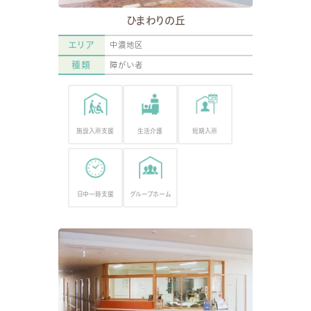
ひまわりの丘
エリア
中濃地区
種類
障がい者
施設入所支援
生活介護
短期入所
日中一時支援
グループホーム