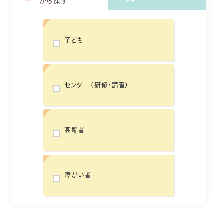
から探す
子ども
センター(研修・講習)
高齢者
障がい者