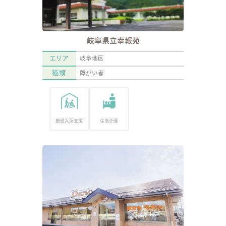
岐阜県立幸報苑
エリア
岐阜地区
種類
障がい者
施設入所支援
生活介護