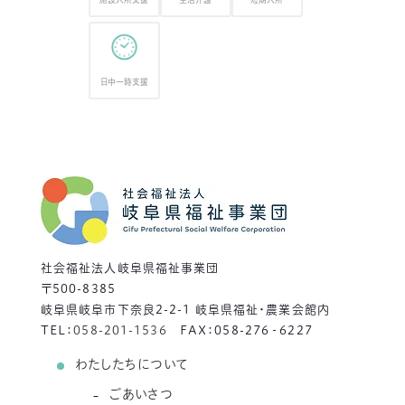
日中一時支援
社会福祉法人岐阜県福祉事業団
〒500-8385
岐阜県岐阜市下奈良2-2-1 岐阜県福祉・農業会館内
TEL：
058-201-1536
FAX：058-276‐6227
わたしたちについて
ごあいさつ