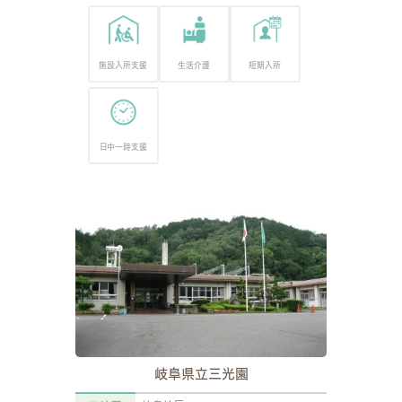
施設入所支援
生活介護
短期入所
日中一時支援
岐阜県立三光園