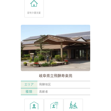
居宅介護支援
岐阜県立飛騨寿楽苑
エリア
飛騨地区
種類
高齢者