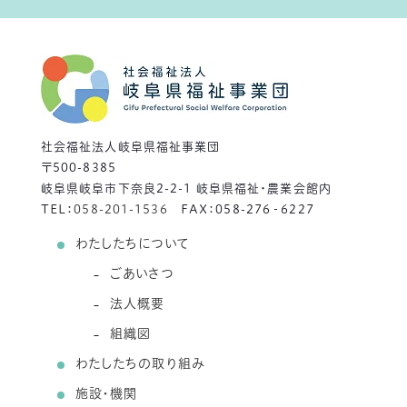
社会福祉法人岐阜県福祉事業団
〒500-8385
岐阜県岐阜市下奈良2-2-1 岐阜県福祉・農業会館内
TEL：
058-201-1536
FAX：058-276‐6227
わたしたちについて
ごあいさつ
法人概要
組織図
わたしたちの取り組み
施設・機関