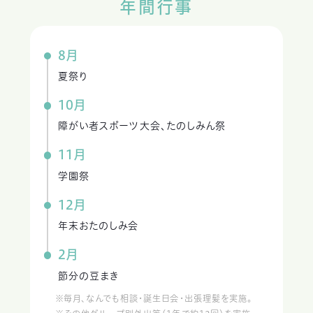
年間行事
8月
夏祭り
10月
障がい者スポーツ大会、たのしみん祭
11月
学園祭
12月
年末おたのしみ会
2月
節分の豆まき
※毎月、なんでも相談・誕生日会・出張理髪を実施。