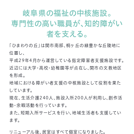
岐阜県の福祉の中核施設。
専門性の高い職員が、知的障がい
者を支える。
「ひまわりの丘」は関市南部、桐ヶ丘の緑豊かな丘陵地に
位置し、
平成29年4月から運営している指定障害者支援施設です。
近辺には大学・高校・幼稚園等が点在し、関市の文教地区
を形成。
地域における障がい者支援の中核施設として役割を果た
しています。
現在、生活介護240人、施設入所200人が利用し、創作活
動・余暇活動を行っています。
また、短期入所サービスを行い、地域生活者も支援してい
ます。
リニューアル後、居室はすべて個室になりました。