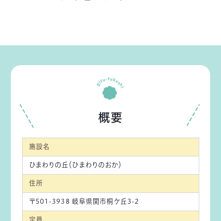
概要
施設名
ひまわりの丘（ひまわりのおか）
住所
〒501-3938 岐阜県関市桐ケ丘3-2
定員