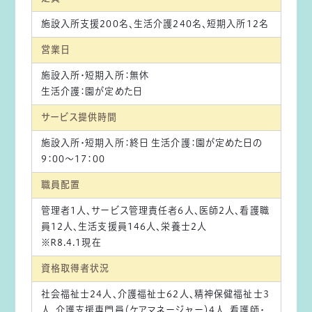
施設入所支援200名、生活介護240名、短期入所12名
営業日
施設入所・短期入所：無休
生活介護：園が定めた日
サービス提供時間
施設入所・短期入所：終日 生活介護：園が定めた日の
9：00～17：00
職員配置
管理者1人、サービス管理責任者6人、医師2人、看護職
員12人、生活支援員146人、栄養士2人
※R8.4.1現在
資格取得者状況
社会福祉士24人、介護福祉士62人、精神保健福祉士3
人、介護支援専門員（ケアマネージャー）4人、看護師・