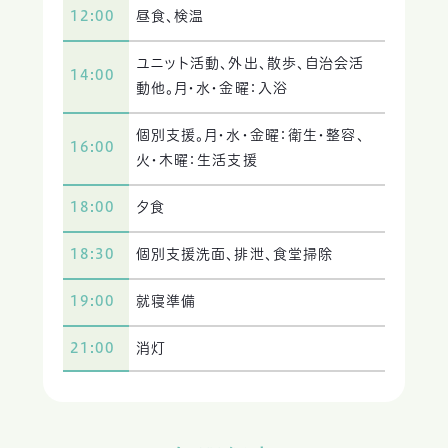
12:00
昼食、検温
ユニット活動、外出、散歩、自治会活
14:00
動他。月・水・金曜：入浴
個別支援。月・水・金曜：衛生・整容、
16:00
火・木曜：生活支援
18:00
夕食
18:30
個別支援洗面、排泄、食堂掃除
19:00
就寝準備
21:00
消灯