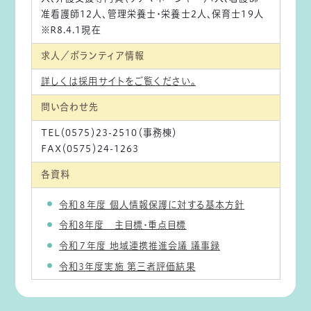
准看護師12人、管理栄養士・栄養士2人、保育士19人
※R8.4.1現在
求人／ボランティア情報
詳しくは採用サイトをご覧ください。
問い合わせ先
TEL（0575）23-2510（事務棟）
FAX（0575）24-1263
各資料
令和８年度 個人情報保護に対する基本方針
令和8年度 主目標・重点目標
令和７年度 地域連携推進会議 議事録
令和3年度実施 第三者評価結果