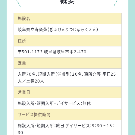
概要
施設名
岐阜県立寿楽苑（ぎふけんりつじゅらくえん）
住所
〒501-1173 岐阜県岐阜市中2-470
定員
入所70名、短期入所（併設型）20名、通所介護 平日25
人／土曜20人
営業日
施設入所・短期入所・デイサービス：無休
サービス提供時間
施設入所・短期入所：終日 デイサービス：9：30～16：
30