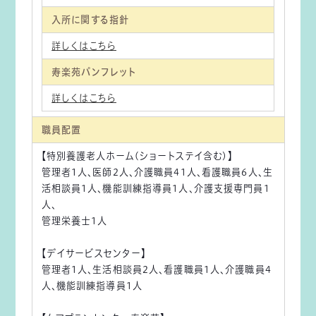
入所に関する指針
詳しくはこちら
寿楽苑パンフレット
詳しくはこちら
職員配置
【特別養護老人ホーム(ショートステイ含む)】
管理者1人、医師2人、介護職員41人、看護職員6人、生
活相談員1人、機能訓練指導員1人、介護支援専門員1
人、
管理栄養士1人
【デイサービスセンター】
管理者1人、生活相談員2人、看護職員1人、介護職員4
人、機能訓練指導員1人