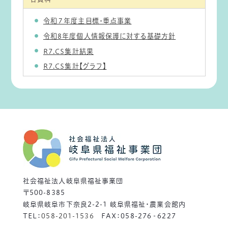
令和７年度主目標・重点事業
令和8年度個人情報保護に対する基礎方針
R7.CS集計結果
R7.CS集計【グラフ】
社会福祉法人岐阜県福祉事業団
〒500-8385
岐阜県岐阜市下奈良2-2-1 岐阜県福祉・農業会館内
TEL：
058-201-1536
FAX：058-276‐6227