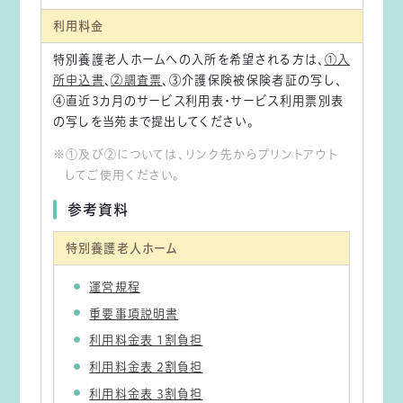
利用料金
特別養護老人ホームへの入所を希望される方は、
①入
所申込書
、
②調査票
、③介護保険被保険者証の写し、
④直近3カ月のサービス利用表・サービス利用票別表
の写しを当苑まで提出してください。
①及び②については、リンク先からプリントアウト
してご使用ください。
参考資料
特別養護老人ホーム
運営規程
重要事項説明書
利用料金表 1割負担
利用料金表 2割負担
利用料金表 3割負担