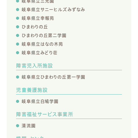
岐阜県立三光園
岐阜県立サニーヒルズみずなみ
岐阜県立幸報苑
ひまわりの丘
ひまわりの丘第二学園
岐阜県立はなの木苑
岐阜県立みどり荘
障害児入所施設
岐阜県立ひまわりの丘第一学園
児童養護施設
岐阜県立白鳩学園
障害福祉サービス事業所
清流園