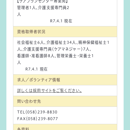
【ケアプランセンター寿楽苑】
管理者1人、介護支援専門員2
人
R7.4.1 現在
資格取得者状況
社会福祉士6人、介護福祉士34人、精神保健福祉士1
人、介護支援専門員（ケアマネジャー）7人、
看護師・准看護師8人、管理栄養士・栄養士1
人
R7.4.1 現在
求人／ボランティア情報
詳しくは採用サイトをご覧ください。
問い合わせ先
TEL（058）239-8830
FAX（058）239-8077
各資料