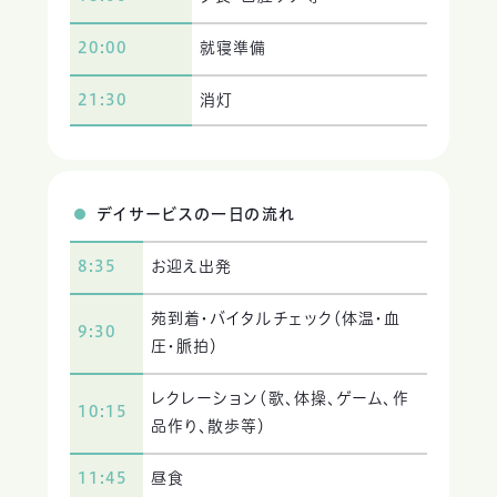
20:00
就寝準備
21:30
消灯
デイサービスの一日の流れ
8:35
お迎え出発
苑到着・バイタルチェック（体温・血
9:30
圧・脈拍）
レクレーション（歌、体操、ゲーム、作
10:15
品作り、散歩等）
11:45
昼食