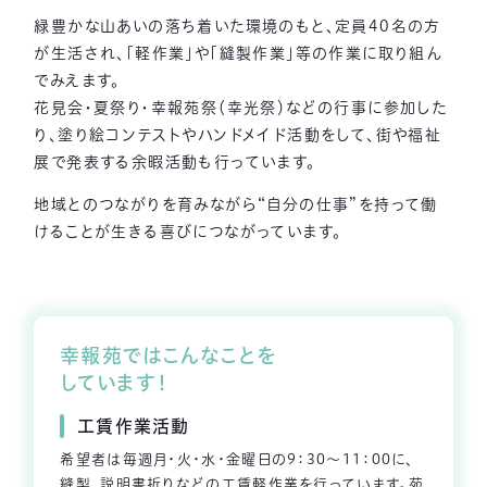
緑豊かな山あいの落ち着いた環境のもと、定員40名の方
が生活され、
「軽作業」や「縫製作業」等の作業に取り組ん
でみえます。
花見会・夏祭り・幸報苑祭（幸光祭）などの行事に参加した
り、塗り絵コンテストやハンドメイド活動をして、
街や福祉
展で発表する余暇活動も行っています。
地域とのつながりを育みながら“自分の仕事”を持って働
けることが生きる喜びにつながっています。
幸報苑ではこんなことを
しています！
工賃作業活動
希望者は毎週月・火・水・金曜日の9：30～11：00に、
縫製、説明書折りなどの工賃軽作業を行っています。苑