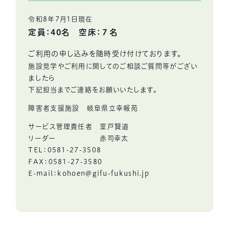
令和8年7月1日現在
定員：40名 空床：７名
ご利用の申し込みを随時受け付けております。
施設見学やご利用に関してのご相談ご質問等がござい
ましたら
下記担当までご連絡をお願いいたします。
障害者支援施設 岐阜県立幸報苑
サービス管理責任者 室戸賢道
リーダー 赤司幸太
TEL：0581-27-3508
FAX：0581-27-3580
E-mail：kohoen@gifu-fukushi.jp