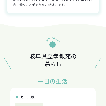
内で働くことができるのが魅力です。
岐阜県立幸報苑の
暮らし
一日の生活
月～土曜