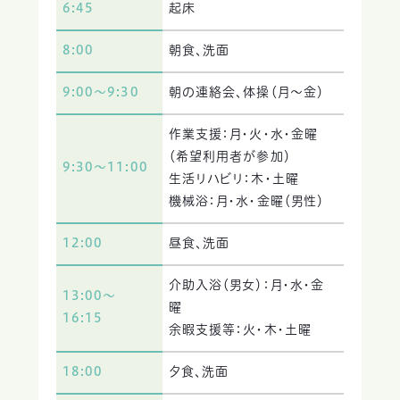
6:45
起床
8:00
朝食、洗面
9:00～9:30
朝の連絡会、体操（月～金）
作業支援：月・火・水・金曜
（希望利用者が参加）
9:30～11:00
生活リハビリ：木・土曜
機械浴：月・水・金曜（男性）
12:00
昼食、洗面
介助入浴（男女）：月・水・金
13:00～
曜
16:15
余暇支援等：火・木・土曜
18:00
夕食、洗面