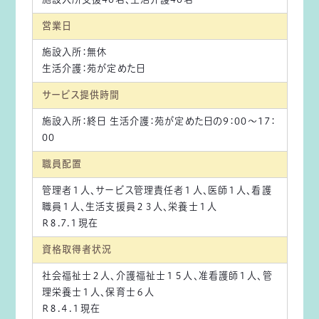
営業日
施設入所：無休
生活介護：苑が定めた日
サービス提供時間
施設入所：終日 生活介護：苑が定めた日の9：00～17：
00
職員配置
管理者１人、サービス管理責任者１人、医師１人、看護
職員１人、生活支援員２３人、栄養士１人
R８.7.１現在
資格取得者状況
社会福祉士２人、介護福祉士１５人、准看護師１人、管
理栄養士１人、保育士６人
R８.４.１現在