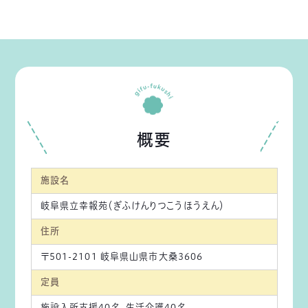
概要
施設名
岐阜県立幸報苑（ぎふけんりつこうほうえん）
住所
〒501-2101 岐阜県山県市大桑3606
定員
施設入所支援40名、生活介護40名