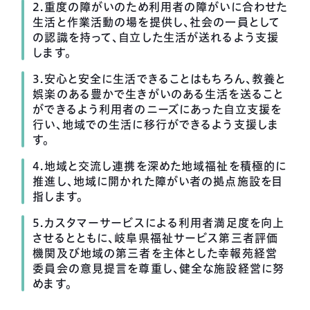
2.重度の障がいのため利用者の障がいに合わせた
生活と作業活動の場を提供し、社会の一員として
の認識を持って、自立した生活が送れるよう支援
します。
3.安心と安全に生活できることはもちろん、教養と
娯楽のある豊かで生きがいのある生活を送ること
ができるよう利用者のニーズにあった自立支援を
行い、地域での生活に移行ができるよう支援しま
す。
4.地域と交流し連携を深めた地域福祉を積極的に
推進し、地域に開かれた障がい者の拠点施設を目
指します。
5.カスタマーサービスによる利用者満足度を向上
させるとともに、岐阜県福祉サービス第三者評価
機関及び地域の第三者を主体とした幸報苑経営
委員会の意見提言を尊重し、健全な施設経営に努
めます。