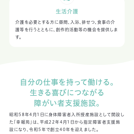
生活介護
介護を必要とする方に昼間、入浴、排せつ、食事の介
護等を行うとともに、
創作的活動等の機会を提供しま
す。
自分の仕事を持って働ける。
生きる喜びにつながる
障がい者支援施設。
昭和58年4月1日に身体障害者入所授産施設として開設し
た「幸報苑」は、
平成22年4月1日から指定障害者支援施
設になり、令和5年で創立40年を迎えました。