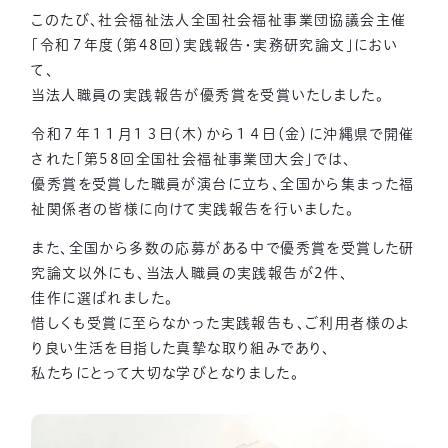
このたび、社会福祉法人全国社会福祉事業団協議会主催
「令和７年度（第48回）実践報告・実務研究論文」におい
て、
当法人職員の実践報告が優秀賞を受賞いたしました。
令和７年１１月１３日（木）から１４日（金）に沖縄県で開催
された「第58回全国社会福祉事業団大会」では、
優秀賞を受賞した職員が演台に立ち、全国から集まった福
祉関係者の皆様に向けて実践報告を行いました。
また、全国から多数の応募がある中で優秀賞を受賞した研
究論文以外にも、当法人職員の実践報告が2件、
佳作に選ばれました。
惜しくも受賞に至らなかった実践報告も、ご利用者様のよ
り良い生活を目指した真摯な取り組みであり、
私たちにとって大切な学びとなりました。