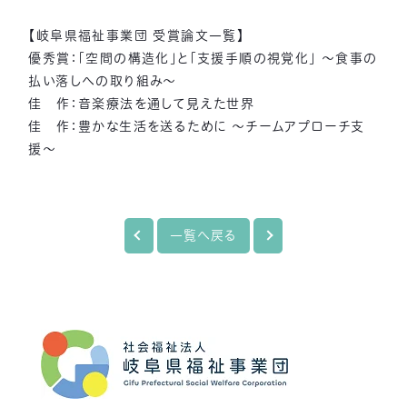
【岐阜県福祉事業団 受賞論文一覧】
優秀賞：「空間の構造化」と「支援手順の視覚化」 ～食事の
払い落しへの取り組み～
佳 作：音楽療法を通して見えた世界
佳 作：豊かな生活を送るために ～チームアプローチ支
援～
一覧へ戻る