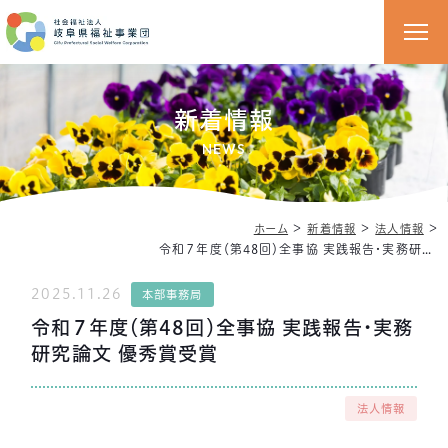
新着情報
NEWS
＞
＞
＞
ホーム
新着情報
法人情報
令和７年度（第48回）全事協 実践報告・実務研究論文 優秀賞受賞
2025.11.26
本部事務局
令和７年度（第48回）全事協 実践報告・実務
研究論文 優秀賞受賞
法人情報