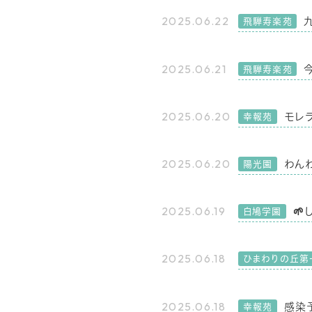
2025.06.22
飛騨寿楽苑
2025.06.21
飛騨寿楽苑
2025.06.20
モレ
幸報苑
2025.06.20
わん
陽光園
2025.06.19

白鳩学園
2025.06.18
ひまわりの丘第
2025.06.18
感染
幸報苑