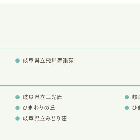
岐阜県立飛騨寿楽苑
岐阜県立三光園
岐
ひまわりの丘
ひ
岐阜県立みどり荘