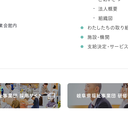
法人概要
組織図
農業会館内
わたしたちの取り
施設・機関
支給決定・サービ
祉事業団 採用サイト
岐阜県福祉事業団 研修