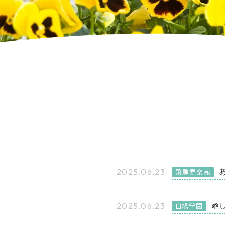
2025.06.23
飛騨寿楽苑
2025.06.23

白鳩学園