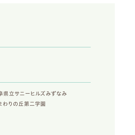
阜県立サニーヒルズみずなみ
まわりの丘第二学園