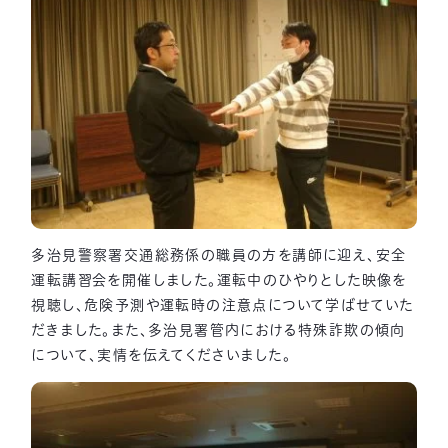
多治見警察署交通総務係の職員の方を講師に迎え、安全
運転講習会を開催しました。運転中のひやりとした映像を
視聴し、危険予測や運転時の注意点について学ばせていた
だきました。また、多治見署管内における特殊詐欺の傾向
について、実情を伝えてくださいました。