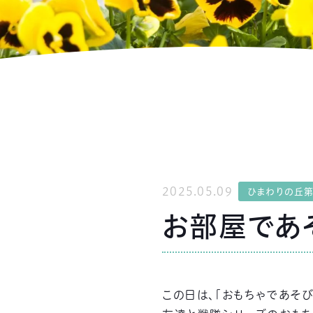
2025.05.09
ひまわりの丘
お部屋であ
この日は、「おもちゃであそ