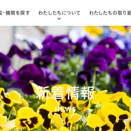
設・機関を探す
わたしたちについて
わたしたちの取り
ごあいさつ
法人概要
組織図
新着情報
NEWS