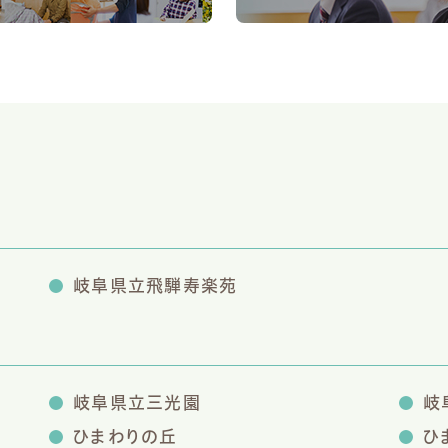
岐阜県立飛騨寿楽苑
岐阜県立三光園
岐
ひまわりの丘
ひ