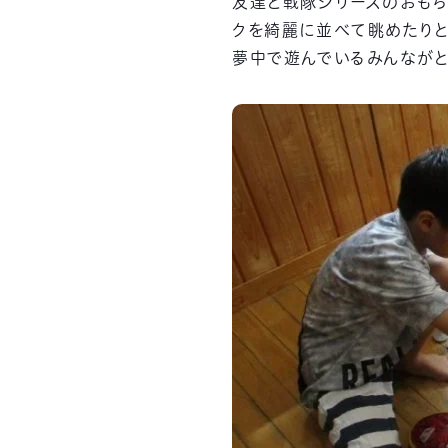
友達と戦隊シリーズのおもち
クを綺麗に並べて眺めたりと
夢中で遊んでいるみんながとっ