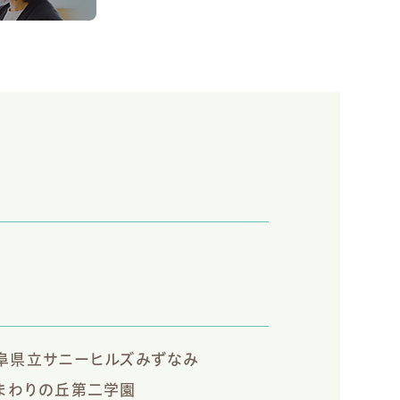
阜県立サニーヒルズみずなみ
まわりの丘第二学園