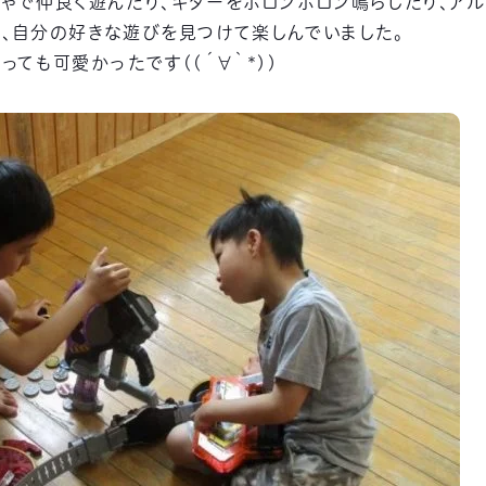
ゃで仲良く遊んだり、ギターをポロンポロン鳴らしたり、ア
、自分の好きな遊びを見つけて楽しんでいました。
ても可愛かったです((´∀｀*))