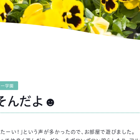
第一学園
そんだよ☻
びたーい！」という声が多かったので、お部屋で遊びました。