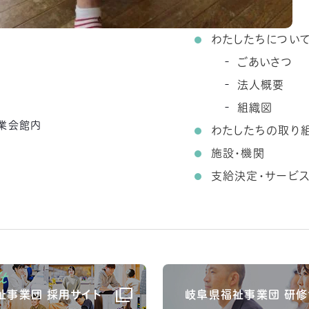
わたしたちについ
ごあいさつ
法人概要
組織図
農業会館内
わたしたちの取り
施設・機関
支給決定・サービ
祉事業団 採用サイト
岐阜県福祉事業団 研修