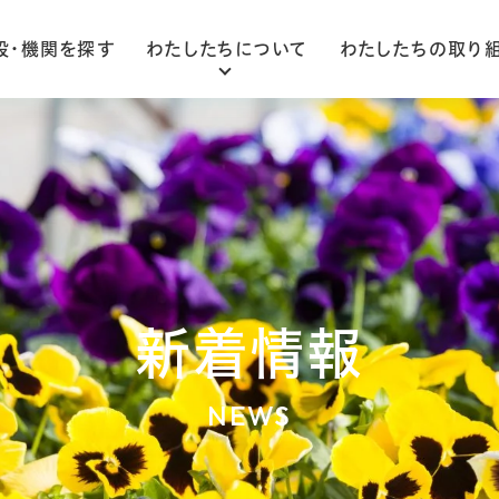
設・機関を探す
わたしたちについて
わたしたちの取り
ごあいさつ
法人概要
組織図
新着情報
NEWS