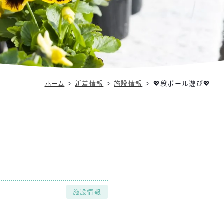
ホーム
＞
新着情報
＞
施設情報
＞
💖段ボール遊び💖
施設情報