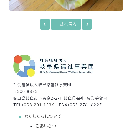
一覧へ戻る
社会福祉法人岐阜県福祉事業団
〒500-8385
岐阜県岐阜市下奈良2-2-1 岐阜県福祉・農業会館内
TEL：
058-201-1536
FAX：058-276‐6227
わたしたちについて
ごあいさつ