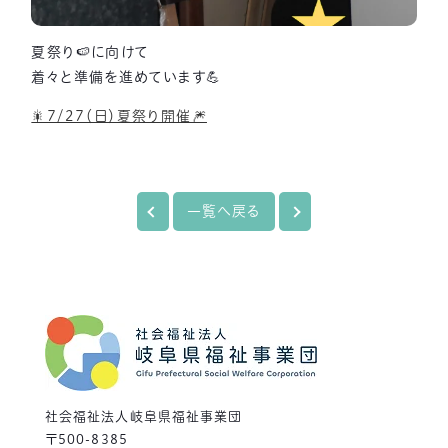
夏祭り🍉に向けて
着々と準備を進めています💪
🎇7/27（日）夏祭り開催🎆
一覧へ戻る
社会福祉法人岐阜県福祉事業団
〒500-8385