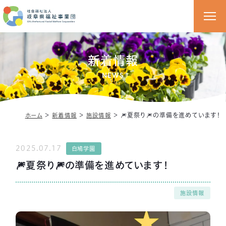
新着情報
NEWS
＞
＞
＞
🎆夏祭り🎆の準備を進めています！
ホーム
新着情報
施設情報
2025.07.17
白鳩学園
🎆夏祭り🎆の準備を進めています！
施設情報