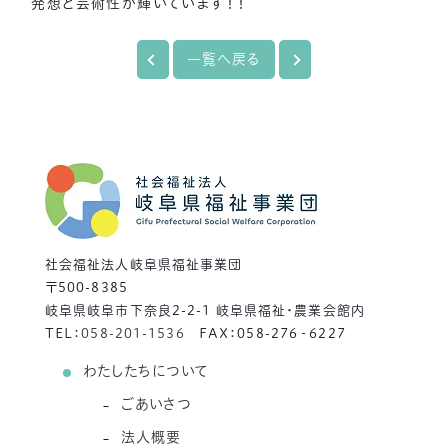
発想と芸術性が輝いています！！
一覧へ戻る
社会福祉法人岐阜県福祉事業団
〒500-8385
岐阜県岐阜市下奈良2-2-1 岐阜県福祉・農業会館内
TEL：
058-201-1536
FAX：058-276‐6227
わたしたちについて
ごあいさつ
法人概要