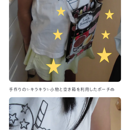
手作りの✨キラキラ✨小物と空き箱を利用したポーチ👜