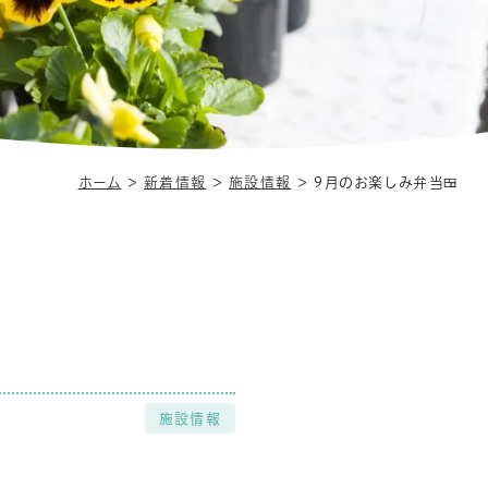
ホーム
＞
新着情報
＞
施設情報
＞
9月のお楽しみ弁当🍱
施設情報