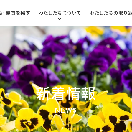
設・機関を探す
わたしたちについて
わたしたちの取り
ごあいさつ
法人概要
組織図
新着情報
NEWS