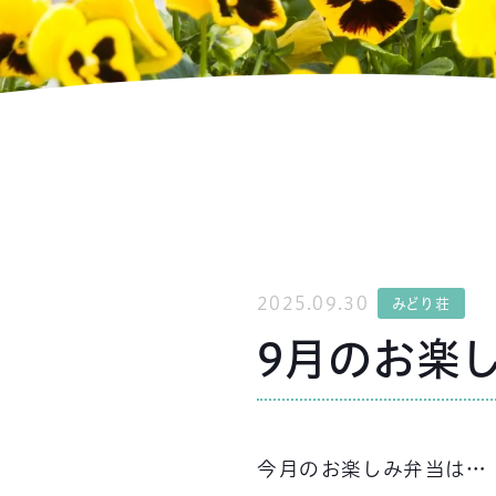
2025.09.30
みどり荘
9月のお楽し
今月のお楽しみ弁当は…