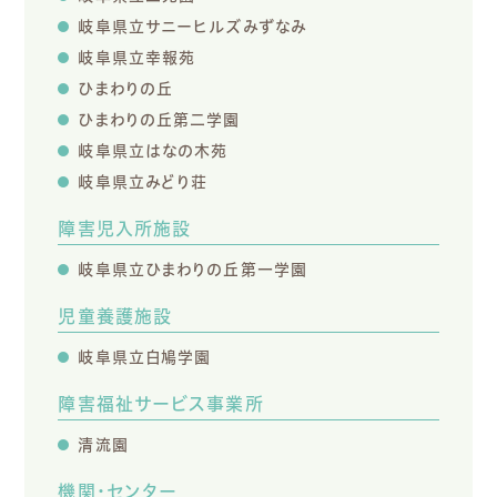
岐阜県立サニーヒルズみずなみ
岐阜県立幸報苑
ひまわりの丘
ひまわりの丘第二学園
岐阜県立はなの木苑
岐阜県立みどり荘
障害児入所施設
岐阜県立ひまわりの丘第一学園
児童養護施設
岐阜県立白鳩学園
障害福祉サービス事業所
清流園
機関・センター