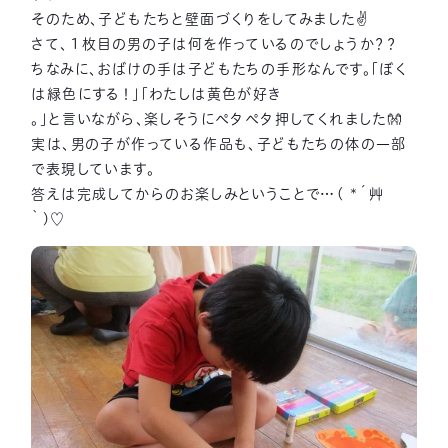
そのため、子どもたちと壁面づくりをしてみました✌
さて、１枚目の男の子は何を作っているのでしょうか？？
ちなみに、おばけの手は子どもたちの手形なんです。「ぼく
は緑色にする！」「わたしは黄色が好き
。」と言いながら、楽しそうにペタペタ押してくれました👐
実は、男の子が作っている作品も、子どもたちの体の一部
で表現しています。
答えは完成してからのお楽しみということで…( *´艸
｀)♡