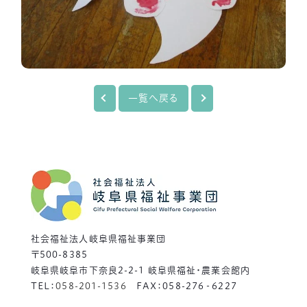
一覧へ戻る
社会福祉法人岐阜県福祉事業団
〒500-8385
岐阜県岐阜市下奈良2-2-1 岐阜県福祉・農業会館内
TEL：
058-201-1536
FAX：058-276‐6227