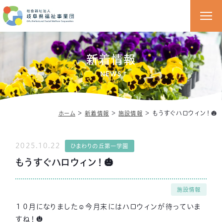
新着情報
NEWS
＞
＞
＞
もうすぐハロウィン！🎃
ホーム
新着情報
施設情報
2025.10.22
ひまわりの丘第一学園
もうすぐハロウィン！🎃
施設情報
１０月になりました☺今月末にはハロウィンが待っていま
すね！🎃