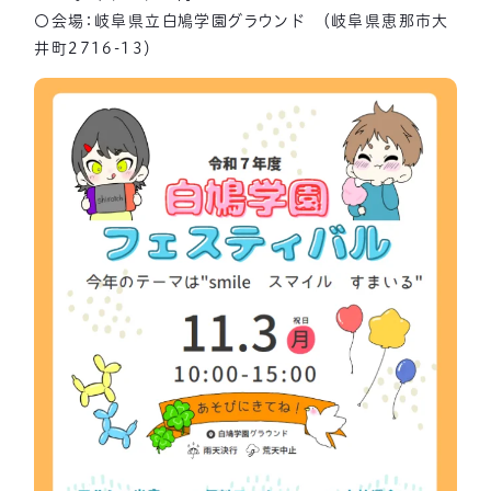
〇会場：岐阜県立白鳩学園グラウンド （岐阜県恵那市大
井町2716-13）