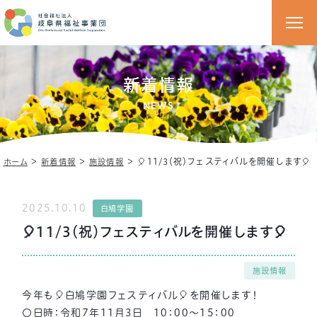
新着情報
NEWS
＞
＞
＞
🎈11/3（祝）フェスティバルを開催します🎈
ホーム
新着情報
施設情報
2025.10.10
白鳩学園
🎈11/3（祝）フェスティバルを開催します🎈
施設情報
今年も🎈白鳩学園フェスティバル🎈を開催します！
〇日時：令和7年11月3日 10：00～15：00