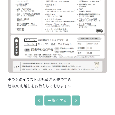
チラシのイラストは児童さん作です💪
皆様のお越しをお待ちしております✨
一覧へ戻る