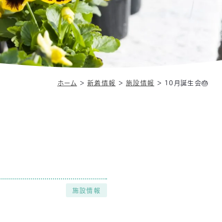
ホーム
＞
新着情報
＞
施設情報
＞
10月誕生会🎂
施設情報