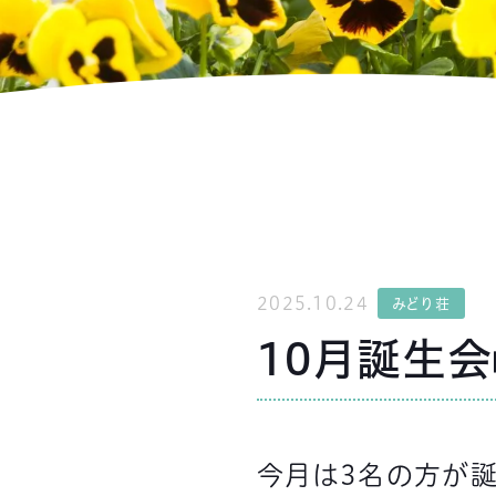
2025.10.24
みどり荘
10月誕生会
今月は3名の方が誕