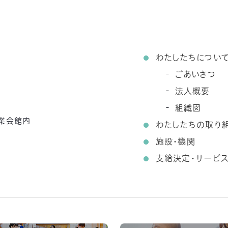
わたしたちについ
ごあいさつ
法人概要
組織図
農業会館内
わたしたちの取り
施設・機関
支給決定・サービ