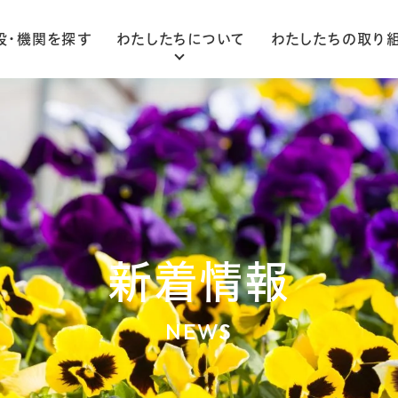
設・機関を探す
わたしたちについて
わたしたちの取り
ごあいさつ
法人概要
組織図
新着情報
NEWS