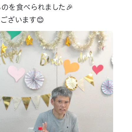
のを食べられました🎉
ございます😊