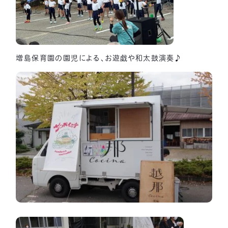
増島保育園の園児による、お遊戯や和太鼓演奏♪