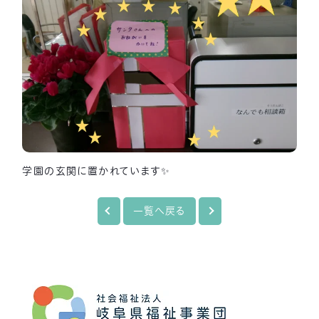
学園の玄関に置かれています✨
一覧へ戻る