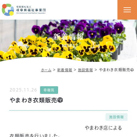
新着情報
NEWS
＞
＞
＞
やまわき衣類販売🧥
ホーム
新着情報
施設情報
2025.11.26
幸報苑
やまわき衣類販売🧥
施設情報
やまわき店による
衣類販売を行いました。