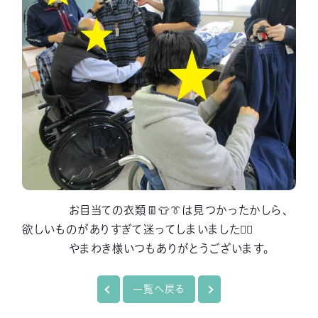
お目当ての衣類👖👕👔は見つかったかしら、
欲しいものがありすぎて迷ってしまいました😵‍💫
やまわき様いつもありがとうございます。
一覧へ戻る