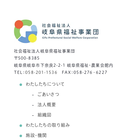
社会福祉法人岐阜県福祉事業団
〒500-8385
岐阜県岐阜市下奈良2-2-1 岐阜県福祉・農業会館内
TEL：
058-201-1536
FAX：058-276‐6227
わたしたちについて
ごあいさつ
法人概要
組織図
わたしたちの取り組み
施設・機関