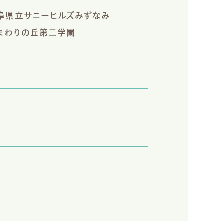
阜県立サニーヒルズみずなみ
まわりの丘第二学園