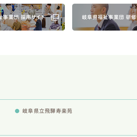
祉事業団 採用サイト
岐阜県福祉事業団 研修
岐阜県立飛騨寿楽苑