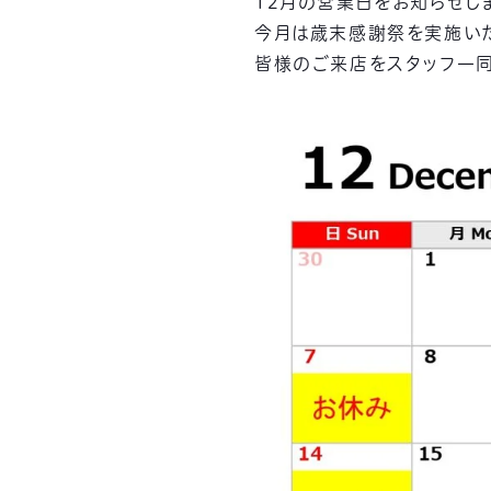
12月の営業日をお知らせし
今月は歳末感謝祭を実施いた
皆様のご来店をスタッフ一同