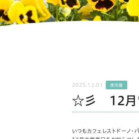
2025.12.01
清流園
☆彡 12
いつもカフェレストドーノ・