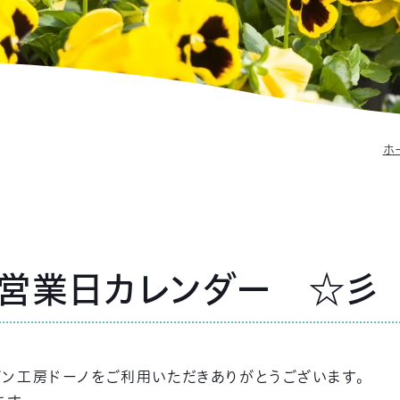
ホ
月営業日カレンダー ☆彡
パン工房ドーノをご利用いただきありがとうございます。