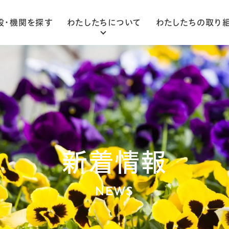
設・機関を探す
わたしたちについて
わたしたちの取り
ごあいさつ
法人概要
組織図
新着情報
NEWS