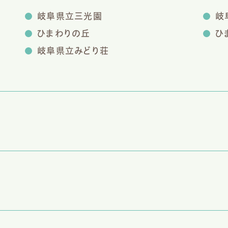
岐阜県立三光園
岐
ひまわりの丘
ひ
岐阜県立みどり荘