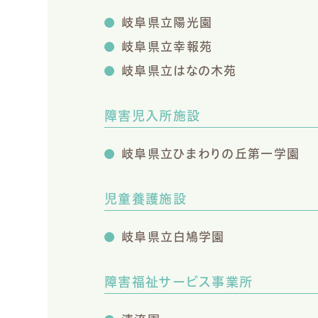
岐阜県立陽光園
岐阜県立幸報苑
岐阜県立はなの木苑
障害児入所施設
岐阜県立ひまわりの丘第一学園
児童養護施設
岐阜県立白鳩学園
障害福祉サービス事業所