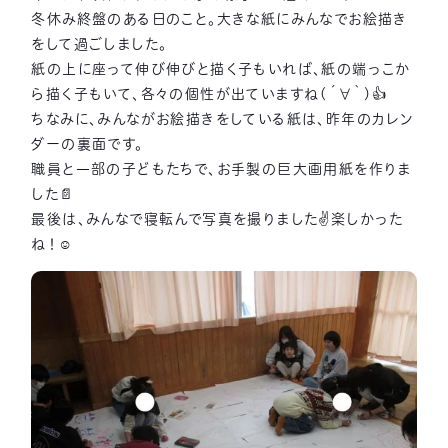
冬休み終盤のある日のこと。大きな紙にみんなでお絵描き
をして過ごしました。
紙の上に座って伸び伸びと描く子もいれば、紙の端っこか
ら描く子もいて、各々の個性が出ていますね(´∀｀)👍
ちなみに、みんながお絵描きをしている紙は、昨年のカレン
ダーの裏面です。
職員と一部の子どもたちで、お手製の巨大画用紙を作りま
した📄
最後は、みんなで寝転んで写真を撮りました✌楽しかった
ね！☺