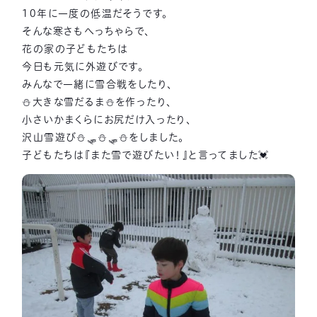
10年に一度の低温だそうです。
そんな寒さもへっちゃらで、
花の家の子どもたちは
今日も元気に外遊びです。
みんなで一緒に雪合戦をしたり、
⛄大きな雪だるま⛄を作ったり、
小さいかまくらにお尻だけ入ったり、
沢山雪遊び⛄🛷⛄🛷⛄をしました。
子どもたちは『また雪で遊びたい！』と言ってました💓