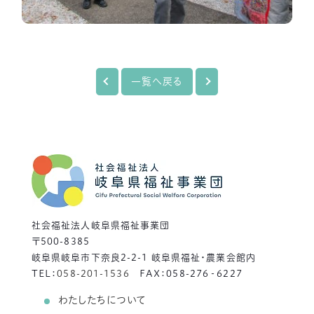
一覧へ戻る
社会福祉法人岐阜県福祉事業団
〒500-8385
岐阜県岐阜市下奈良2-2-1 岐阜県福祉・農業会館内
TEL：
058-201-1536
FAX：058-276‐6227
わたしたちについて