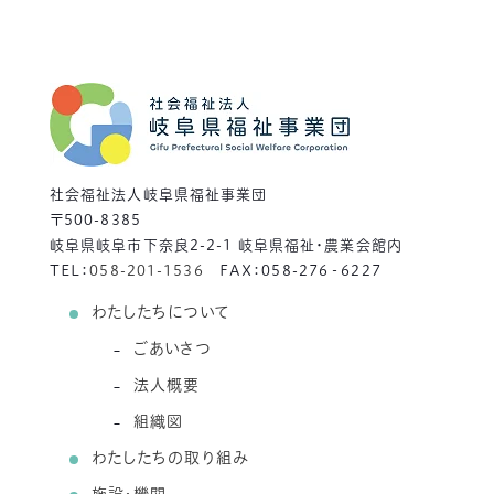
社会福祉法人岐阜県福祉事業団
〒500-8385
岐阜県岐阜市下奈良2-2-1 岐阜県福祉・農業会館内
TEL：
058-201-1536
FAX：058-276‐6227
わたしたちについて
ごあいさつ
法人概要
組織図
わたしたちの取り組み
施設・機関