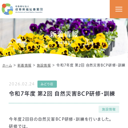
新着情報
NEWS
＞
＞
＞
令和7年度 第2回 自然災害BCP研修・訓練
ホーム
新着情報
施設情報
2026.02.24
みどり荘
令和7年度 第2回 自然災害BCP研修・訓練
施設情報
今年度2回目の自然災害BCP研修・訓練を行いました。
研修では、