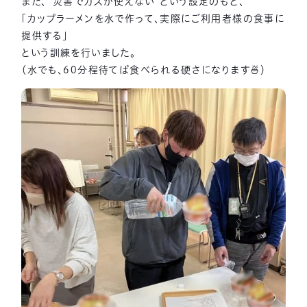
また、”災害でガスが使えない”という設定のもと、
「カップラーメンを水で作って、実際にご利用者様の食事に
提供する」
という訓練を行いました。
（水でも、60分程待てば食べられる硬さになります🍜）