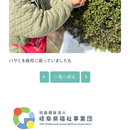
ハサミを器用に操っていました💪
一覧へ戻る