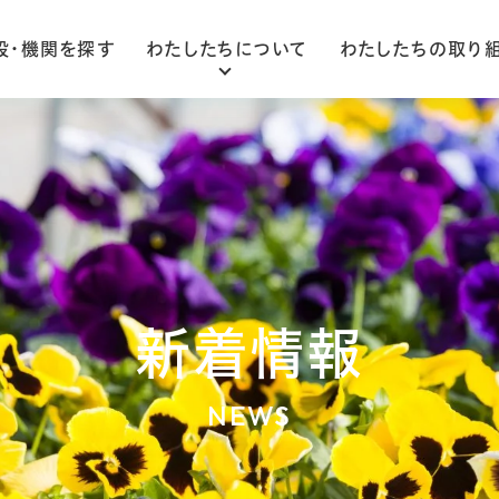
設・機関を探す
わたしたちについて
わたしたちの取り
ごあいさつ
法人概要
組織図
新着情報
NEWS