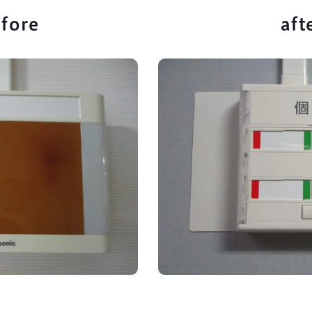
ore afte