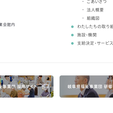
ごあいさつ
法人概要
組織図
農業会館内
わたしたちの取り
施設・機関
支給決定・サービ
祉事業団 採用サイト
岐阜県福祉事業団 研修