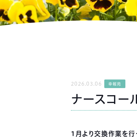
2026.03.06
幸報苑
ナースコー
1月より交換作業を行