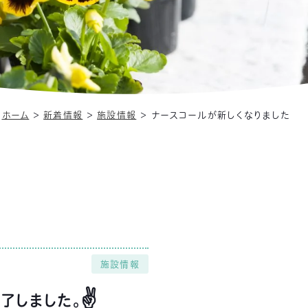
ホーム
＞
新着情報
＞
施設情報
＞
ナースコールが新しくなりました
施設情報
✌
了しました。