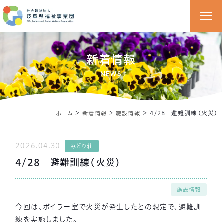
新着情報
NEWS
＞
＞
＞
4/28 避難訓練(火災)
ホーム
新着情報
施設情報
2026.04.30
みどり荘
4/28 避難訓練(火災)
施設情報
今回は、ボイラー室で火災が発生したとの想定で、避難訓
練を実施しました。