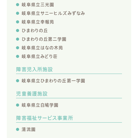
岐阜県立三光園
岐阜県立サニーヒルズみずなみ
岐阜県立幸報苑
ひまわりの丘
ひまわりの丘第二学園
岐阜県立はなの木苑
岐阜県立みどり荘
障害児入所施設
岐阜県立ひまわりの丘第一学園
児童養護施設
岐阜県立白鳩学園
障害福祉サービス事業所
清流園