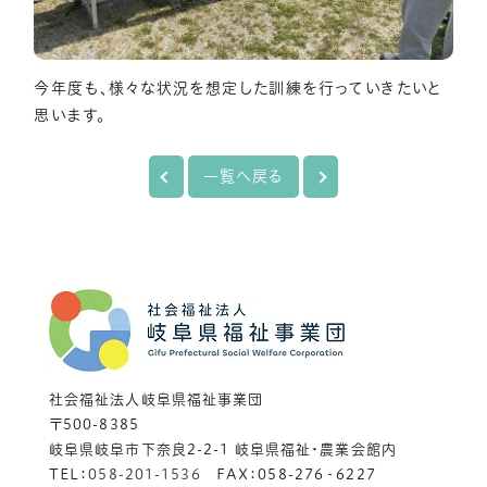
今年度も、様々な状況を想定した訓練を行っていきたいと
思います。
一覧へ戻る
社会福祉法人岐阜県福祉事業団
〒500-8385
岐阜県岐阜市下奈良2-2-1 岐阜県福祉・農業会館内
TEL：
058-201-1536
FAX：058-276‐6227