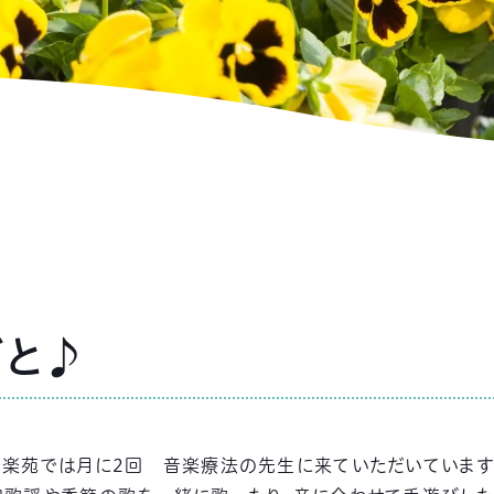
ごと♪
寿楽苑では月に2回 音楽療法の先生に来ていただいています