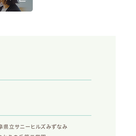
阜県立サニーヒルズみずなみ