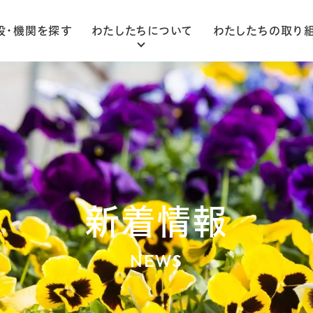
設・機関を探す
わたしたちについて
わたしたちの取り
ごあいさつ
法人概要
組織図
新着情報
NEWS