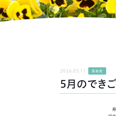
2026.05.11
寿楽苑
5月のでき