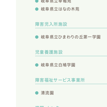
岐阜県立幸報苑
岐阜県立はなの木苑
障害児入所施設
岐阜県立ひまわりの丘第一学園
児童養護施設
岐阜県立白鳩学園
障害福祉サービス事業所
清流園