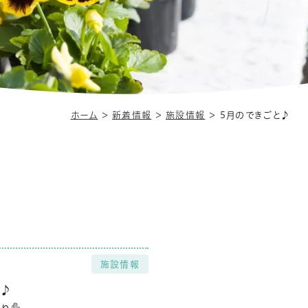
ホーム
＞
新着情報
＞
施設情報
＞
5月のできごと♪
施設情報
♪