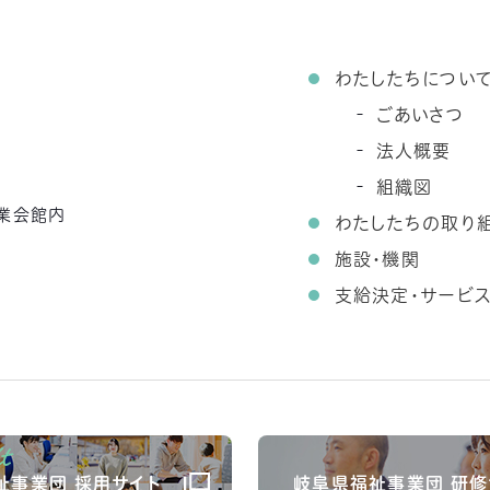
わたしたちについ
ごあいさつ
法人概要
組織図
農業会館内
わたしたちの取り
施設・機関
支給決定・サービ
祉事業団 採用サイト
岐阜県福祉事業団 研修