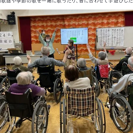
和歌謡や季節の歌を一緒に歌ったり、音に合わせて手遊びした