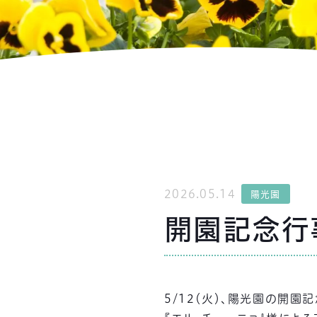
2026.05.14
陽光園
開園記念行
5/12（火）、陽光園の開園