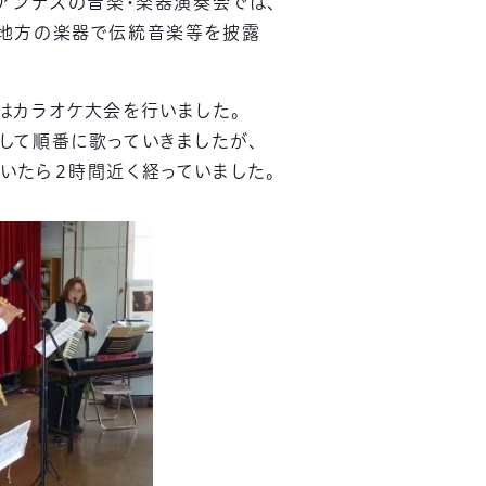
るアンデスの音楽・楽器演奏会では、
ス地方の楽器で伝統音楽等を披露
はカラオケ大会を行いました。
して順番に歌っていきましたが、
いたら２時間近く経っていました。