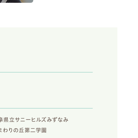
阜県立サニーヒルズみずなみ
まわりの丘第二学園