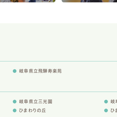
岐阜県立飛騨寿楽苑
岐阜県立三光園
岐
ひまわりの丘
ひ