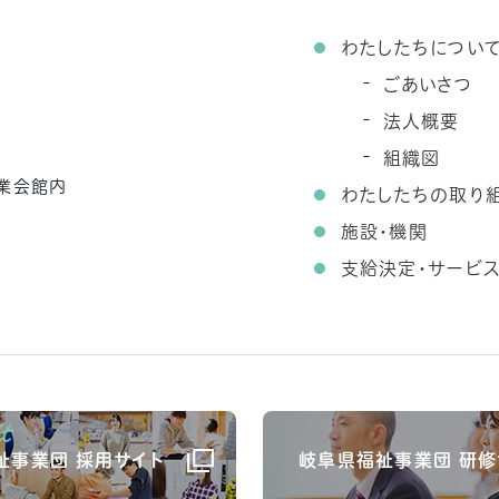
わたしたちについ
ごあいさつ
法人概要
組織図
農業会館内
わたしたちの取り
施設・機関
支給決定・サービ
祉事業団 採用サイト
岐阜県福祉事業団 研修