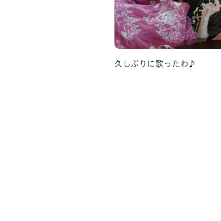
久しぶりに歌ったわ♪