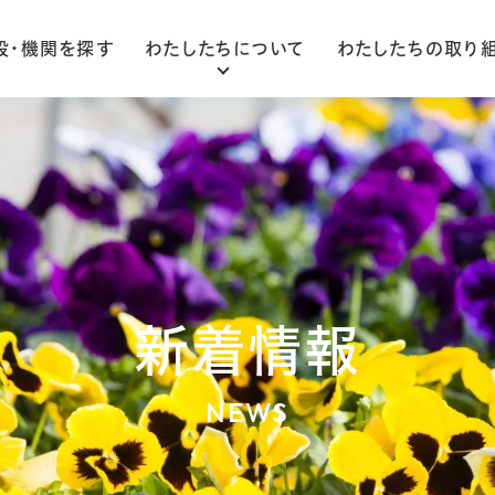
設・機関を探す
わたしたちについて
わたしたちの取り
ごあいさつ
法人概要
組織図
新着情報
NEWS