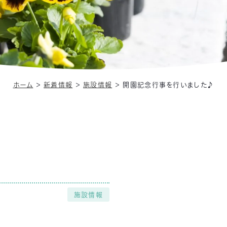
ホーム
＞
新着情報
＞
施設情報
＞
開園記念行事を行いました♪
施設情報