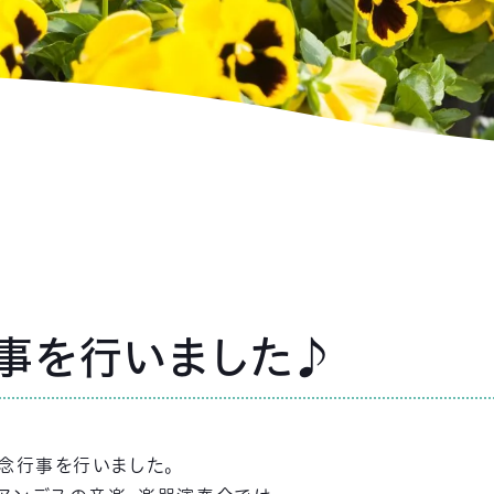
事を行いました♪
記念行事を行いました。