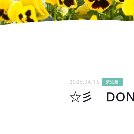
2026.06.16
清流園
☆彡 DO