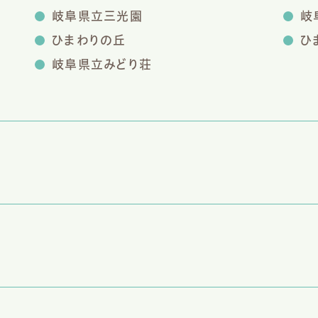
岐阜県立三光園
岐
ひまわりの丘
ひ
岐阜県立みどり荘