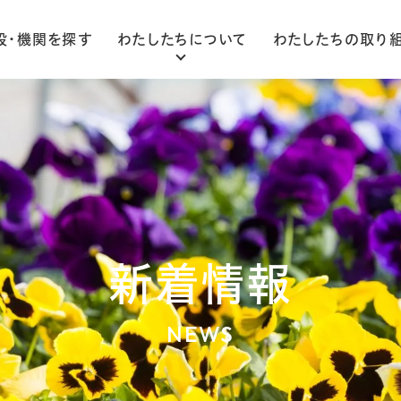
設・機関を探す
わたしたちについて
わたしたちの取り
ごあいさつ
法人概要
組織図
新着情報
NEWS