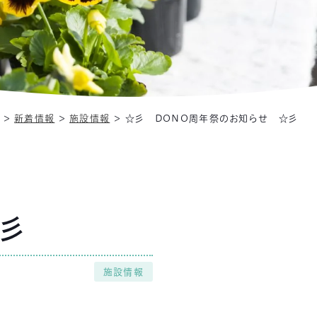
＞
新着情報
＞
施設情報
＞
☆彡 DONO周年祭のお知らせ ☆彡
彡
施設情報