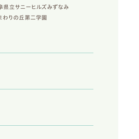
阜県立サニーヒルズみずなみ
まわりの丘第二学園