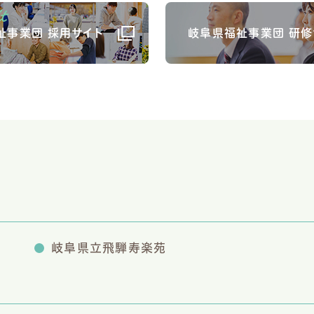
祉事業団 採用サイト
岐阜県福祉事業団 研修
岐阜県立飛騨寿楽苑