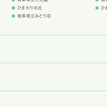
ひまわりの丘
ひ
岐阜県立みどり荘