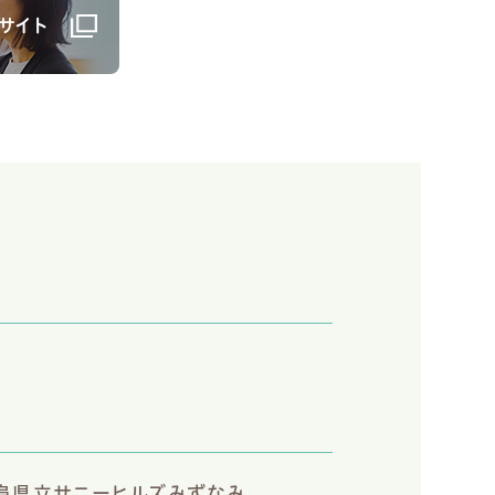
サイト
阜県立サニーヒルズみずなみ