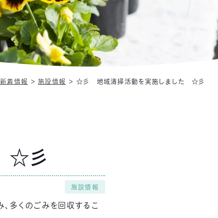
＞
新着情報
＞
施設情報
＞
☆彡 地域清掃活動を実施しました ☆彡
 ☆彡
施設情報
み、多くのごみを回収するこ