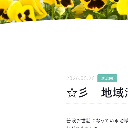
2026.05.28
清流園
☆彡 地域
普段お世話になっている地