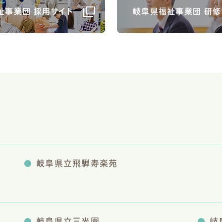
祉事業団 採用サイト
岐阜県福祉事業団 研修
岐阜県立飛騨寿楽苑
岐阜県立三光園
岐