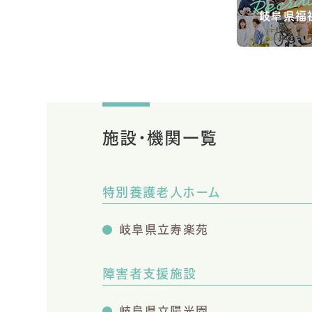
岐阜県福
施設・機関一覧
特別養護老人ホーム
岐阜県立寿楽苑
障害者支援施設
岐阜県立陽光園