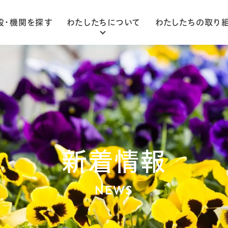
設・機関を探す
わたしたちについて
わたしたちの取り
ごあいさつ
法人概要
組織図
新着情報
NEWS