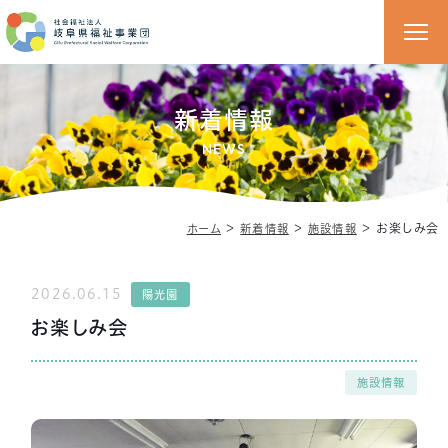
新着情報
NEWS
＞
＞
＞
お楽しみ会
ホーム
新着情報
施設情報
2026.06.15
陽光園
お楽しみ会
施設情報