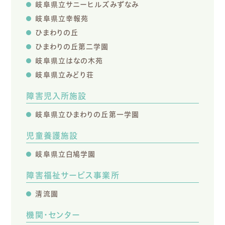
岐阜県立サニーヒルズみずなみ
岐阜県立幸報苑
ひまわりの丘
ひまわりの丘第二学園
岐阜県立はなの木苑
岐阜県立みどり荘
障害児入所施設
岐阜県立ひまわりの丘第一学園
児童養護施設
岐阜県立白鳩学園
障害福祉サービス事業所
清流園
機関・センター