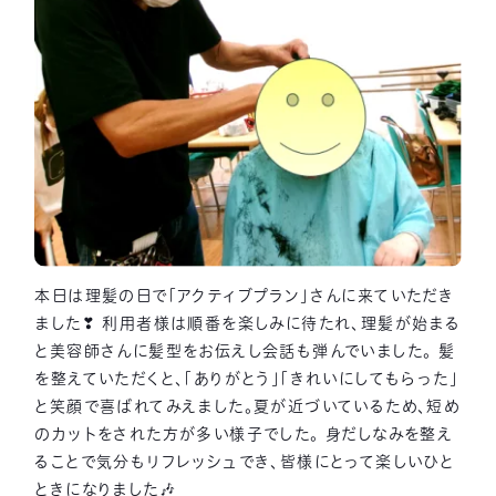
本日は理髪の日で「アクティブプラン」さんに来ていただき
ました❣ 利用者様は順番を楽しみに待たれ、理髪が始まる
と美容師さんに髪型をお伝えし会話も弾んでいました。 髪
を整えていただくと、「ありがとう」「きれいにしてもらった」
と笑顔で喜ばれてみえました。夏が近づいているため、短め
のカットをされた方が多い様子でした。 身だしなみを整え
ることで気分もリフレッシュでき、皆様にとって楽しいひと
ときになりました🎶