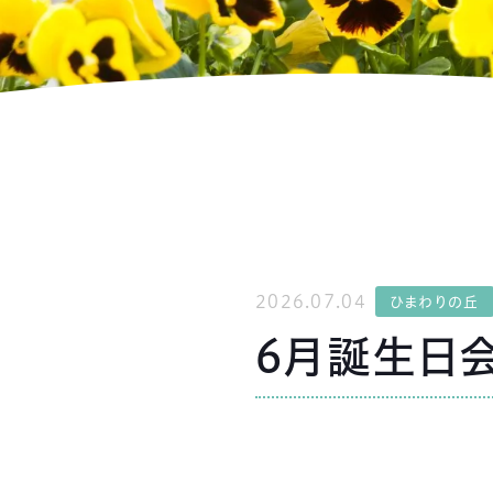
2026.07.04
ひまわりの丘
6月誕生日会