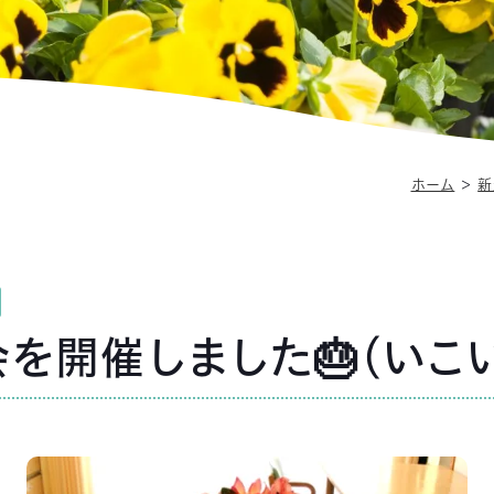
ホーム
＞
新
を開催しました🎂（いこ