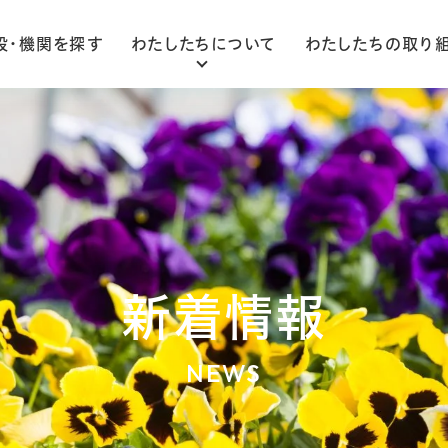
設・機関を探す
わたしたちについて
わたしたちの取り
ごあいさつ
法人概要
組織図
新着情報
NEWS