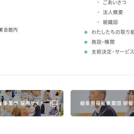
ごあいさつ
法人概要
組織図
農業会館内
わたしたちの取り
施設・機関
支給決定・サービ
祉事業団 採用サイト
岐阜県福祉事業団 研修