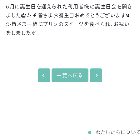
6月に誕生日を迎えられた利用者様の誕生日会を開き
ました🎂🎉🎉皆さまお誕生日おめでとうございます💫
🥳皆さま一緒にプリンのスイーツを食べられ、お祝い
をしました🎊
一覧へ戻る
わたしたちについ