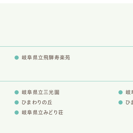
岐阜県立飛騨寿楽苑
岐阜県立三光園
岐
ひまわりの丘
ひ
岐阜県立みどり荘