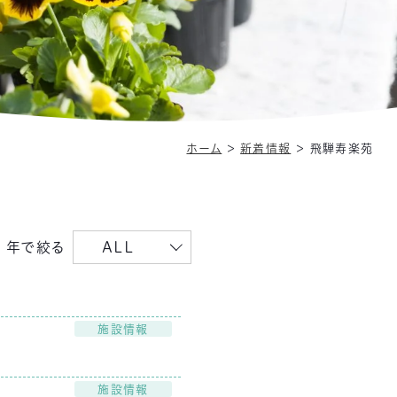
ホーム
＞
新着情報
＞
飛騨寿楽苑
年で絞る
ALL
施設情報
施設情報