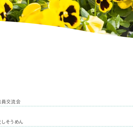
職員交流会
流しそうめん