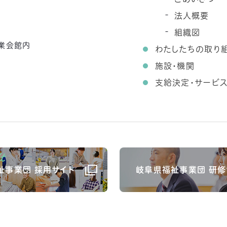
法人概要
組織図
農業会館内
わたしたちの取り
施設・機関
支給決定・サービ
祉事業団 採用サイト
岐阜県福祉事業団 研修