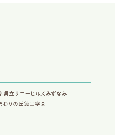
阜県立サニーヒルズみずなみ
まわりの丘第二学園