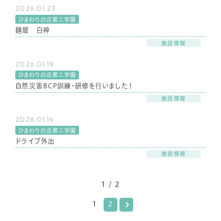
2026.01.23
ひまわりの丘第二学園
麺屋 白神
施設情報
2026.01.19
ひまわりの丘第二学園
自然災害BCP訓練・研修を行いました！
施設情報
2026.01.14
ひまわりの丘第二学園
ドライブ外出
施設情報
1 / 2
1
2