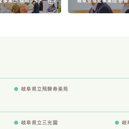
祉事業団 採用サイト
岐阜県福祉事業団 研修
岐阜県立飛騨寿楽苑
岐阜県立三光園
岐