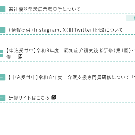
福祉機器常設展示場見学について
ー
（情報提供）Instagram、X（旧Twitter）開設について
ー
【申込受付中】令和8年度 認知症介護実践者研修（第1回）
ー
修
【申込受付中】令和８年度 介護支援専門員研修について
ー
研修サイトはこちら
ー