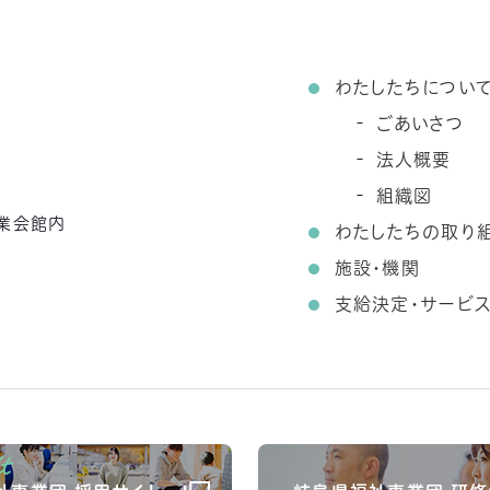
わたしたちについ
ごあいさつ
法人概要
組織図
農業会館内
わたしたちの取り
施設・機関
支給決定・サービ