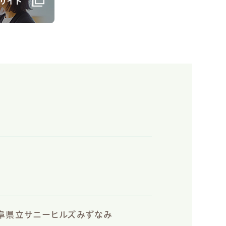
サイト
阜県立サニーヒルズみずなみ