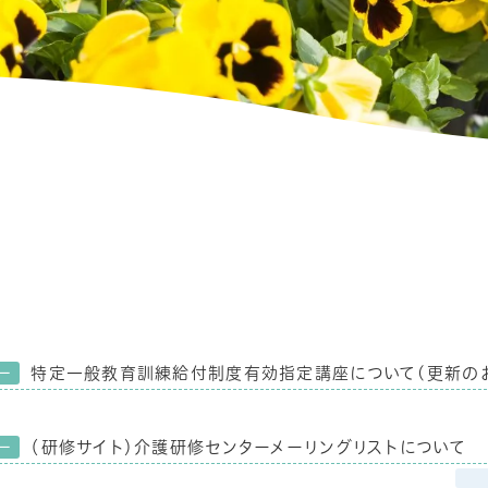
特定一般教育訓練給付制度有効指定講座について(更新の
ー
（研修サイト）介護研修センターメーリングリストについて
ー