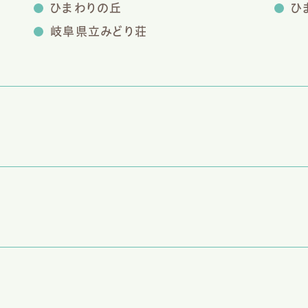
ひまわりの丘
ひ
岐阜県立みどり荘