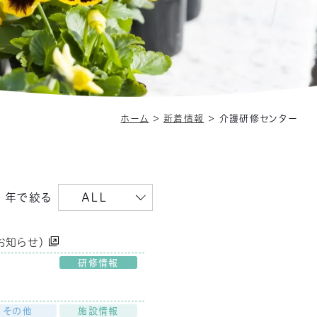
ホーム
＞
新着情報
＞
介護研修センター
年で絞る
ALL
お知らせ）
研修情報
その他
施設情報