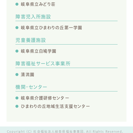
岐阜県立みどり荘
障害児入所施設
岐阜県立ひまわりの丘第一学園
児童養護施設
岐阜県立白鳩学園
障害福祉サービス事業所
清流園
機関・センター
岐阜県介護研修センター
ひまわりの丘地域生活支援センター
Copyright (C) 社会福祉法人岐阜県福祉事業団. All Rights Reserved.