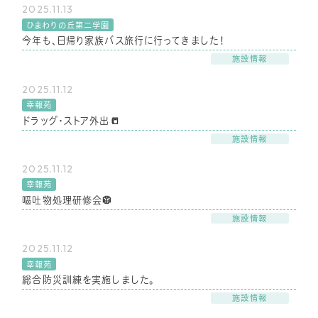
2025.11.13
ひまわりの丘第二学園
今年も、日帰り家族バス旅行に行ってきました！
施設情報
2025.11.12
幸報苑
ドラッグ・ストア外出📒
施設情報
2025.11.12
幸報苑
嘔吐物処理研修会🥼
施設情報
2025.11.12
幸報苑
総合防災訓練を実施しました。
施設情報