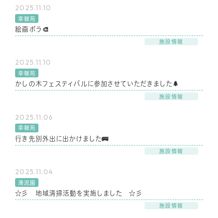
2025.11.10
幸報苑
絵画ボラ🎨
施設情報
2025.11.10
幸報苑
かしの木フェスティバルに参加させていただきました🌲
施設情報
2025.11.06
幸報苑
行き先別外出に出かけました🚌
施設情報
2025.11.04
清流園
☆彡 地域清掃活動を実施しました ☆彡
施設情報