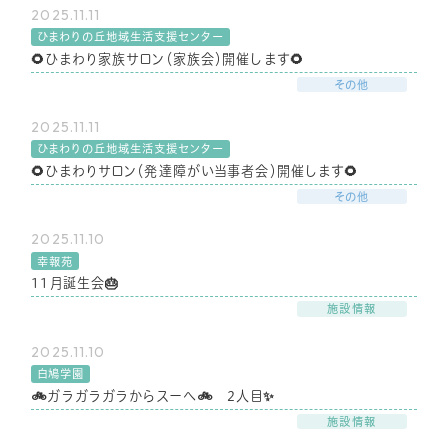
2025.11.11
ひまわりの丘地域生活支援センター
🌻ひまわり家族サロン（家族会）開催します🌻
その他
2025.11.11
ひまわりの丘地域生活支援センター
🌻ひまわりサロン（発達障がい当事者会）開催します🌻
その他
2025.11.10
幸報苑
11月誕生会🎂
施設情報
2025.11.10
白鳩学園
🚲ガラガラガラからスーへ🚲 2人目✨
施設情報